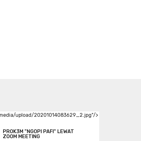
/media/upload/20201014083629_2.jpg"/>
PROK3M "NGOPI PAFI" LEWAT
ZOOM MEETING