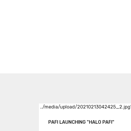
../media/upload/20210213042425_2.jpg
PAFI LAUNCHING "HALO PAFI"